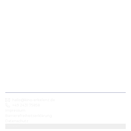
hallo@kino-erkelenz.de
+49 2431 75858
Impressum
Barrierefreiheitserklärung
Datenschutz
Cookies